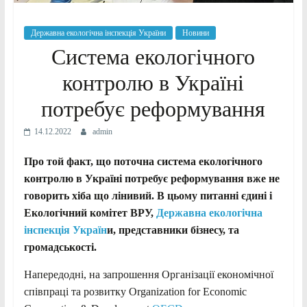
Державна екологічна інспекція України
Новини
Система екологічного
контролю в Україні
потребує реформування
14.12.2022
admin
Про той факт, що поточна система екологічного
контролю в Україні потребує реформування вже не
говорить хіба що лінивий. В цьому питанні єдині і
Екологічний комітет ВРУ,
Державна екологічна
інспекція Україн
и, представники бізнесу, та
громадськості.
Напередодні, на запрошення Oрганізації економічної
співпраці та розвитку Organization for Economic