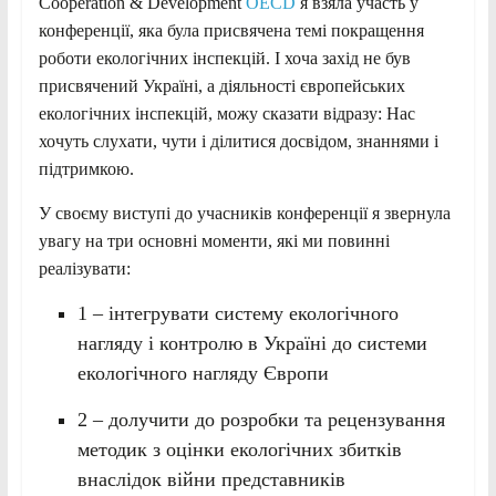
Cooperation & Development
OECD
я взяла участь у
конференції, яка була присвячена темі покращення
роботи екологічних інспекцій. І хоча захід не був
присвячений Україні, а діяльності європейських
екологічних інспекцій, можу сказати відразу: Нас
хочуть слухати, чути і ділитися досвідом, знаннями і
підтримкою.
У своєму виступі до учасників конференції я звернула
увагу на три основні моменти, які ми повинні
реалізувати:
1 – інтегрувати систему екологічного
нагляду і контролю в Україні до системи
екологічного нагляду Європи
2 – долучити до розробки та рецензування
методик з оцінки екологічних збитків
внаслідок війни представників