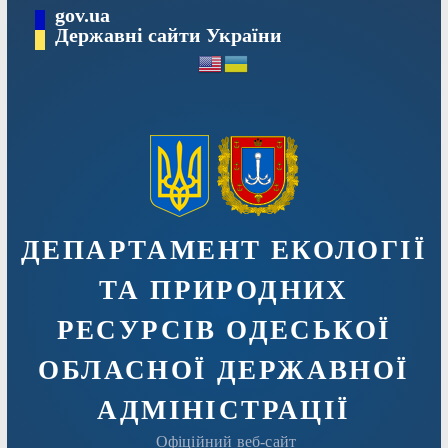
Перейти
gov.ua
Державні сайти України
до
вмісту
ДЕПАРТАМЕНТ ЕКОЛОГІЇ
ТА ПРИРОДНИХ
РЕСУРСІВ ОДЕСЬКОЇ
ОБЛАСНОЇ ДЕРЖАВНОЇ
АДМIНIСТРАЦIЇ
Офіційний веб-сайт