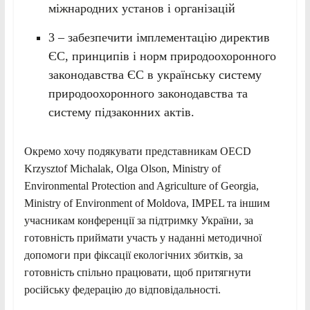
міжнародних установ і організацій
3 – забезпечити імплементацію директив
ЄС, принципів і норм природоохоронного
законодавства ЄС в українську систему
природоохоронного законодавства та
систему підзаконних актів.
Окремо хочу подякувати представникам OECD
Krzysztof Michalak, Olga Olson, Ministry of
Environmental Protection and Agriculture of Georgia,
Ministry of Environment of Moldova, IMPEL та іншим
учасникам конференції за підтримку України, за
готовність приймати участь у наданні методичної
допомоги при фіксації екологічних збитків, за
готовність спільно працювати, щоб притягнути
російську федерацію до відповідальності.