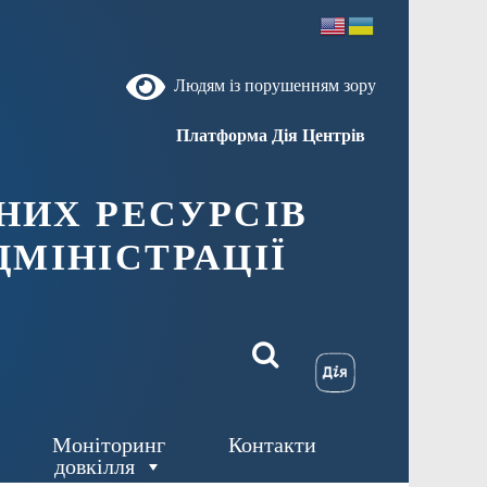
Людям із порушенням зору
Платформа Дія Центрів
НИХ РЕСУРСІВ
ДМIНIСТРАЦIЇ
Моніторинг
Контакти
довкілля