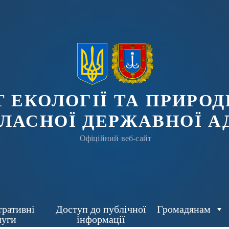
 ЕКОЛОГІЇ ТА ПРИРОД
ЛАСНОЇ ДЕРЖАВНОЇ А
Офіційний веб-сайт
тративні
Доступ до публічної
Громадянам
луги
інформації