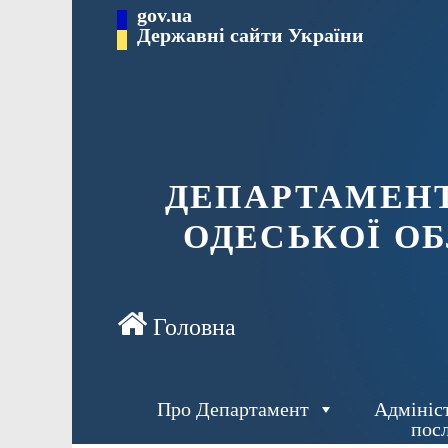
Перейти
gov.ua
Державні сайти України
до
вмісту
ДЕПАРТАМЕНТ
ОДЕСЬКОЇ ОБ
Про Департамент
Адмініс
пос