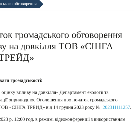
дського обговорення
ток громадського обговорення
иву на довкілля ТОВ «СІНГА
ТРЕЙД»
ваги громадськості!
 оцінку впливу на довкілля» Департамент екології та
трації оприлюднює Оголошення про початок громадського
ля ТОВ «СІНГА ТРЕЙД» від 14 грудня 2023 року №
202311111257
.
2023 р. 12:00 год. в режимі відеоконференції з використанням