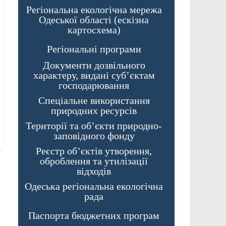
Регіональна екологічна мережа
Одеської області (ескізна
картосхема)
Регіональні програми
Документи дозвільного
характеру, видані суб’єктам
господарювання
Спеціальне використання
природних ресурсів
Території та об’єкти природно-
заповідного фонду
Реєстр об’єктів утворення,
оброблення та утилізації
відходів
Одеська регіональна екологічна
рада
Паспорта бюджетних програм