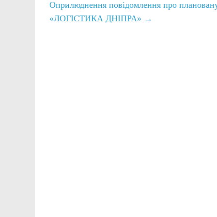
Оприлюднення повідомлення про плановану д
«ЛОГІСТИКА ДНІПРА»
→