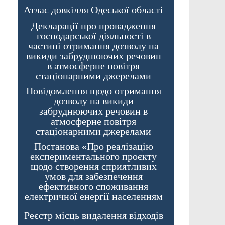
Атлас довкілля Одеської області
Декларації про провадження
господарської діяльності в
частині отримання дозволу на
викиди забруднюючих речовин
в атмосферне повітря
стаціонарними джерелами
Повідомлення щодо отримання
дозволу на викиди
забруднюючих речовин в
атмосферне повітря
стаціонарними джерелами
Постанова «Про реалізацію
експериментального проєкту
щодо створення сприятливих
умов для забезпечення
ефективного споживання
електричної енергії населенням
Реєстр місць видалення відходів