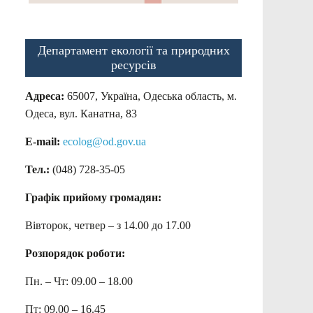
Департамент екології та природних
ресурсів
Адреса:
65007, Україна, Одеська область, м.
Одеса, вул. Канатна, 83
E-mail:
ecolog@od.gov.ua
Тел.:
(048) 728-35-05
Графік прийому громадян:
Вівторок, четвер – з 14.00 до 17.00
Розпорядок роботи:
Пн. – Чт: 09.00 – 18.00
Пт: 09.00 – 16.45