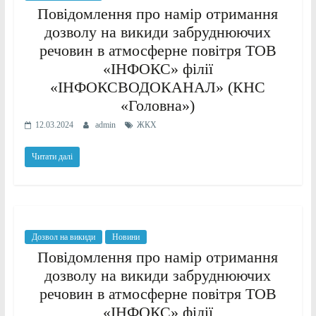
Повідомлення про намір отримання
дозволу на викиди забруднюючих
речовин в атмосферне повітря ТОВ
«ІНФОКС» філії
«ІНФОКСВОДОКАНАЛ» (КНС
«Головна»)
12.03.2024
admin
ЖКХ
Читати далі
Дозвол на викиди
Новини
Повідомлення про намір отримання
дозволу на викиди забруднюючих
речовин в атмосферне повітря ТОВ
«ІНФОКС» філії