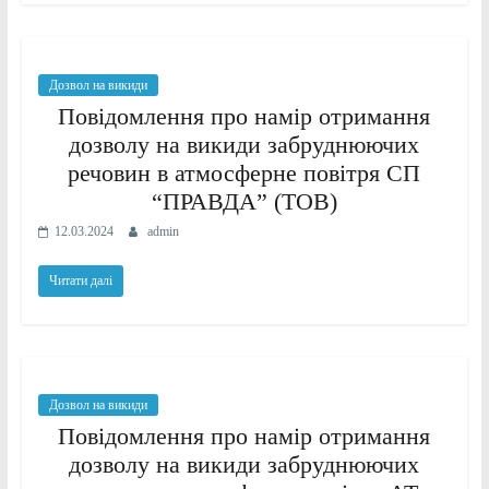
Дозвол на викиди
Повідомлення про намір отримання
дозволу на викиди забруднюючих
речовин в атмосферне повітря СП
“ПРАВДА” (ТОВ)
12.03.2024
admin
Читати далі
Дозвол на викиди
Повідомлення про намір отримання
дозволу на викиди забруднюючих