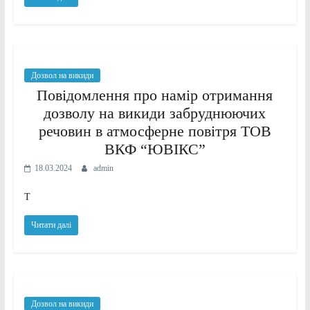
Дозвол на викиди
Повідомлення про намір отримання
дозволу на викиди забруднюючих
речовин в атмосферне повітря ТОВ
ВКФ “ЮВІКС”
18.03.2024
admin
Т
Читати далі
Дозвол на викиди