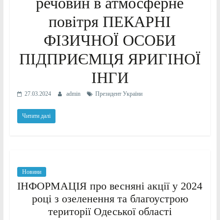
речовин в атмосферне
повітря ПЕКАРНІ
ФІЗИЧНОЇ ОСОБИ
ПІДПРИЄМЦЯ ЯРИГІНОЇ
ІНГИ
27.03.2024
admin
Президент України
Читати далі
Новини
ІНФОРМАЦІЯ про весняні акції у 2024
році з озеленення та благоустрою
території Одеської області