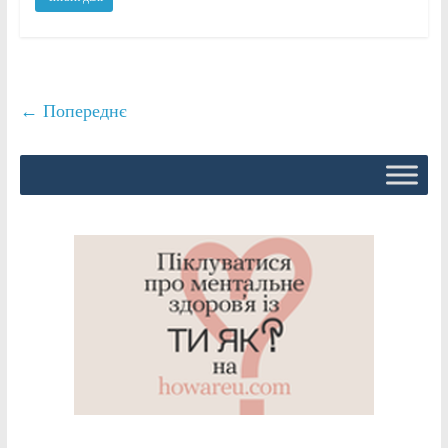
← Попереднє