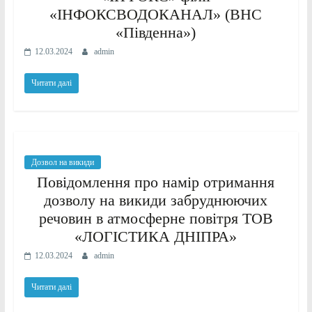
«ІНФОКСВОДОКАНАЛ» (ВНС
«Південна»)
12.03.2024
admin
Читати далі
Дозвол на викиди
Повідомлення про намір отримання
дозволу на викиди забруднюючих
речовин в атмосферне повітря ТОВ
«ЛОГІСТИКА ДНІПРА»
12.03.2024
admin
Читати далі