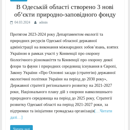
В Одеській області створено 3 нові
об’єкти природно-заповідного фонду
04.03.2024
admin
Протягом 2023-2024 року Департаментом екології та
природних ресурсів Одеської обласної державної
адміністрації на виконання міжнародних зобов’язань, взятих
Україною в рамках участі у Конвенції про охорону
біологічного різноманіття та Конвенції про охорону дикої
флори та фауни і природних середовищ існування в Європі,
Закону України «Про Основні засади (стратегію) державної
екологічної політики України на період до 2030 року»,
Державної стратегії регіонального розвитку на 2021-2027
роки, Національного плану дій з охорони навколишнього
природного середовища на період до 2025 року, Стратегії
розвитку Одеської області на період 2021-2027 роки, за
підтримки та ініціативи громадська організація
[…Читати
далі…]
Читати далі