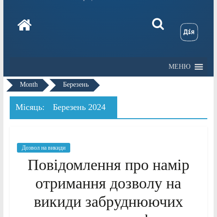
МЕНЮ
Month
Березень
Місяць:
Березень 2024
Дозвол на викиди
Повідомлення про намір
отримання дозволу на
викиди забруднюючих