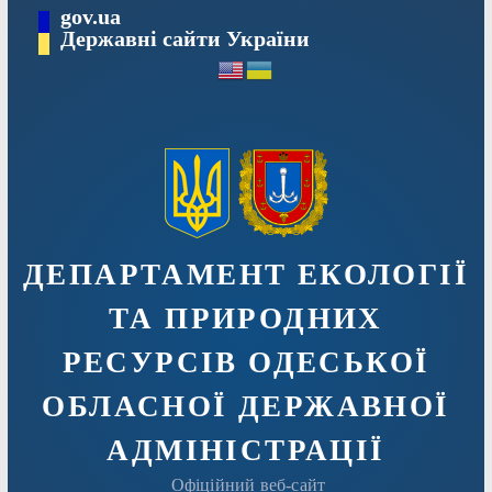
Перейти
gov.ua
Державні сайти України
до
вмісту
ДЕПАРТАМЕНТ ЕКОЛОГІЇ
ТА ПРИРОДНИХ
РЕСУРСІВ ОДЕСЬКОЇ
ОБЛАСНОЇ ДЕРЖАВНОЇ
АДМIНIСТРАЦIЇ
Офіційний веб-сайт