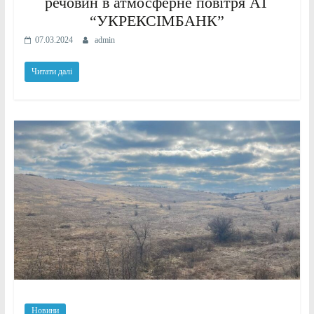
речовин в атмосферне повітря АТ
“УКРЕКСІМБАНК”
07.03.2024
admin
Читати далі
Новини