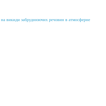
у на викиди забруднюючих речовин в атмосферне
→