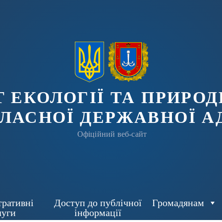
 ЕКОЛОГІЇ ТА ПРИРОД
ЛАСНОЇ ДЕРЖАВНОЇ А
Офіційний веб-сайт
тративні
Доступ до публічної
Громадянам
луги
інформації