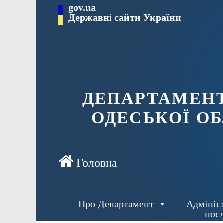
Перейти
gov.ua
Державні сайти України
до
вмісту
ДЕПАРТАМЕНТ
ОДЕСЬКОЇ ОБ
Про Департамент
Адмініс
пос