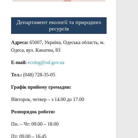
Департамент екології та природних
ресурсів
Адреса:
65007, Україна, Одеська область, м.
Одеса, вул. Канатна, 83
E-mail:
ecolog@od.gov.ua
Тел.:
(048) 728-35-05
Графік прийому громадян:
Вівторок, четвер – з 14.00 до 17.00
Розпорядок роботи:
Пн. – Чт: 09.00 – 18.00
Пт: 09.00 – 16.45