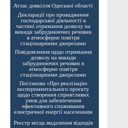
Атлас довкілля Одеської області
Декларації про провадження
господарської діяльності в
частині отримання дозволу на
викиди забруднюючих речовин
в атмосферне повітря
стаціонарними джерелами
Повідомлення щодо отримання
дозволу на викиди
забруднюючих речовин в
атмосферне повітря
стаціонарними джерелами
Постанова «Про реалізацію
експериментального проєкту
щодо створення сприятливих
умов для забезпечення
ефективного споживання
електричної енергії населенням
Реєстр місць видалення відходів