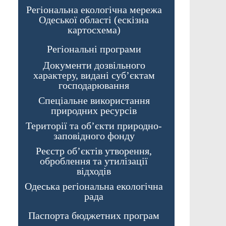
Регіональна екологічна мережа
Одеської області (ескізна
картосхема)
Регіональні програми
Документи дозвільного
характеру, видані суб’єктам
господарювання
Спеціальне використання
природних ресурсів
Території та об’єкти природно-
заповідного фонду
Реєстр об’єктів утворення,
оброблення та утилізації
відходів
Одеська регіональна екологічна
рада
Паспорта бюджетних програм