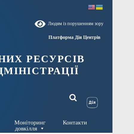
Людям із порушенням зору
Платформа Дія Центрів
НИХ РЕСУРСІВ
ДМIНIСТРАЦIЇ
Моніторинг
Контакти
довкілля