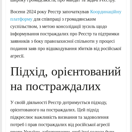
Восени 2024 року Реєстр започаткував
Координаційну
платформу
для співпраці з громадянським
суспільством, з метою консолідації зусиль щодо
інформування постраждалих про Реєстр та підтримки
заявників з боку правозахисної спільноти у процесі
подання заяв про відшкодування збитків від російської
агресії.
Підхід, орієнтований
на постраждалих
У своїй діяльності Реєстр дотримується підходу,
орієнтованого на постраждалих. Цей підхід
підкреслює важливість визнання та задоволення
потреб і прав постраждалих від російської агресії
проти України, забезпечуючи, щоб їхні голоси були