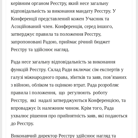
керівним органом Реєстру, який несе загальну
відповідальність за виконання мандату Реєстру. У
Конференції представлений кожен Учасник та
Асоційований член. Конференція, серед іншого,
затверджує правила та положення Реєстру,
запропоновані Радою, приймає річний бюджет
Реєстру та здійснює нагляд.
Рада несе загальну відповідальність за виконання
функцій Реєстру. Склад Ради включає сім експертів у
галузі міжнародного права, збитків та заяв, пов’язаних
з війною, обліком та оцінкою втрат. Рада розробляє
правила і положення, що регулюють роботу
Реєстру, які надалі затверджуються Конференцією, та
впроваджує їх належним чином. Крім того, Рада
ухвалює рішення про прийнятність заяв, які подаються
до Реєстру.
Виконавчий директор Реєстру здійснює нагляд та