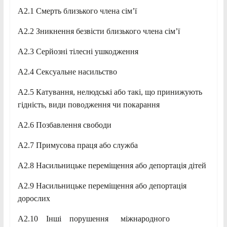
A2.1 Смерть близького члена сім’ї
A2.2 Зникнення безвісти близького члена сім’ї
A2.3 Серйозні тілесні ушкодження
A2.4 Сексуальне насильство
A2.5 Катування, нелюдські або такі, що принижують
гідність, види поводження чи покарання
A2.6 Позбавлення свободи
A2.7 Примусова праця або служба
A2.8 Насильницьке переміщення або депортація дітей
A2.9 Насильницьке переміщення або депортація
дорослих
A2.10 Інші порушення міжнародного