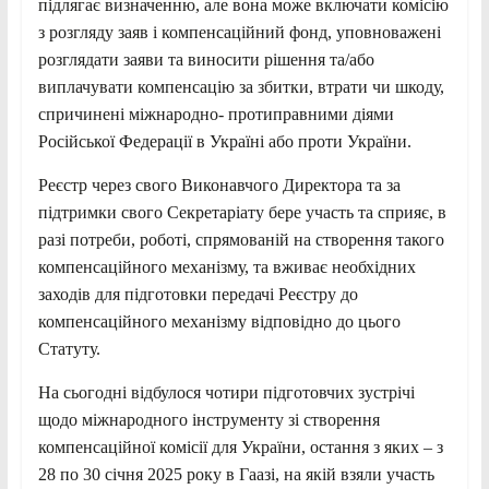
підлягає визначенню, але вона може включати комісію
з розгляду заяв і компенсаційний фонд, уповноважені
розглядати заяви та виносити рішення та/або
виплачувати компенсацію за збитки, втрати чи шкоду,
спричинені міжнародно- протиправними діями
Російської Федерації в Україні або проти України.
Реєстр через свого Виконавчого Директора та за
підтримки свого Секретаріату бере участь та сприяє, в
разі потреби, роботі, спрямованій на створення такого
компенсаційного механізму, та вживає необхідних
заходів для підготовки передачі Реєстру до
компенсаційного механізму відповідно до цього
Статуту.
На сьогодні відбулося чотири підготовчих зустрічі
щодо міжнародного інструменту зі створення
компенсаційної комісії для України, остання з яких – з
28 по 30 січня 2025 року в Гаазі, на якій взяли участь