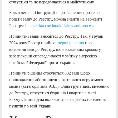
стягується та не передбачається в майбутньому.
Більш детальні інструкції та роз’яснення про те, як
подати заяву до Реєстру, можна знайти на веб-сайті
Реєстру:
https://rd4u.coe.int/uk/claims-and-process
.
Прийнятні заяви вносяться до Реєстру. Так, у грудні
2024 року Реєстр прийняв
перші рішення
про
внесення заяв до Реєстру, що є важливим кроком у
забезпеченні справедливості у зв’язку з агресією
Російської Федерації проти України.
Прийняті рішення стосуються 832 заяв щодо
пошкодження або знищення житлового нерухомого
майна (категорія заяв А3.1)
.
Одна група заяв, внесених
до Реєстру, стосується будинків і квартир в місті
Бахмут; інша група включає заяви з різних населених
пунктів по всій Україні.