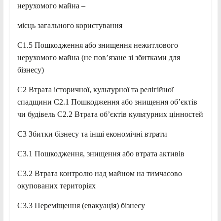
нерухомого майна –
місць загального користування
C1.5 Пошкодження або знищення нежитлового
нерухомого майна (не пов’язане зі збитками для
бізнесу)
C2 Втрата історичної, культурної та релігійної
спадщини C2.1 Пошкодження або знищення об’єктів
чи будівель C2.2 Втрата об’єктів культурних цінностей
C3 Збитки бізнесу та інші економічні втрати
C3.1 Пошкодження, знищення або втрата активів
C3.2 Втрата контролю над майном на тимчасово
окупованих територіях
C3.3 Переміщення (евакуація) бізнесу