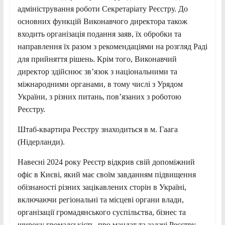
адміністрування роботи Секретаріату Реєстру. До
основних функцій Виконавчого директора також
входить організація подання заяв, їх обробки та
направлення їх разом з рекомендаціями на розгляд Раді
для прийняття рішень. Крім того, Виконавчий
директор здійснює зв’язок з національними та
міжнародними органами, в тому числі з Урядом
України, з різних питань, пов’язаних з роботою
Реєстру.
Штаб-квартира Реєстру знаходиться в м. Гаага
(Нідерланди).
Навесні 2024 року Реєстр відкрив свій допоміжний
офіс в Києві, який має своїм завданням підвищення
обізнаності різних зацікавлених сторін в Україні,
включаючи регіональні та місцеві органи влади,
організації громадянського суспільства, бізнес та
широку громадськість, про мандат та задачі Реєстру.