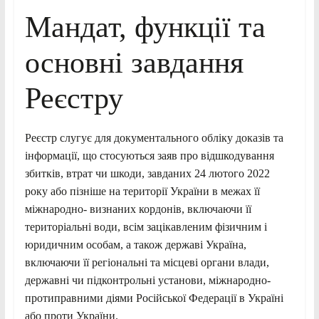
Мандат, функції та
основні завдання
Реєстру
Реєстр слугує для документального обліку доказів та
інформації, що стосуються заяв про відшкодування
збитків, втрат чи шкоди, завданих 24 лютого 2022
року або пізніше на території України в межах її
міжнародно- визнаних кордонів, включаючи її
територіальні води, всім зацікавленим фізичним і
юридичним особам, а також державі Україна,
включаючи її регіональні та місцеві органи влади,
державні чи підконтрольні установи, міжнародно-
протиправними діями Російської Федерації в Україні
або проти України.