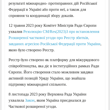
результаті міжнародно- протиправних дій Російської
Федерації в Україні або проти неї, а також для
сприяння та координації збору доказів.
12 травня 2023 року Комітет Міністрів Ради Європи
ухвалив
Резолюцію
CM/Res(2023)3 про встановлення
Розширеної часткової угоди про Реєстр
збитків,
завданих агресією Російської Федерації проти України
,
якою було створено Реєстр.
Реєстр було створено як платформу для міжурядового
співробітництва, яка діє в інституційних рамках Ради
Європи. Його створення стало можливим завдяки
активній позицій Уряду України, що знайшла
підтримку міжнародної спільноти.
8 листопада 2023 року Верховна Рада України
ухвалила
Закон
, яким Україна приєдналася до
Часткової розширеної угоди.