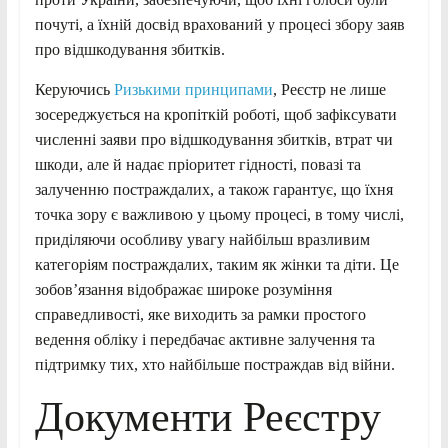
почуті, а їхній досвід врахований у процесі збору заяв
про відшкодування збитків.
Керуючись
Ризькими принципами
, Реєстр не лише
зосереджується на кропіткій роботі, щоб зафіксувати
численні заяви про відшкодування збитків, втрат чи
шкоди, але й надає пріоритет гідності, повазі та
залученню постраждалих, а також гарантує, що їхня
точка зору є важливою у цьому процесі, в тому числі,
приділяючи особливу увагу найбільш вразливим
категоріям постраждалих, таким як жінки та діти. Це
зобов’язання відображає широке розуміння
справедливості, яке виходить за рамки простого
ведення обліку і передбачає активне залучення та
підтримку тих, хто найбільше постраждав від війни.
Документи Реєстру