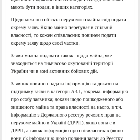
мають бути подані в інших категоріях.
Щодо кожного об’єкта нерухомого майна слід подати
окрему заяву. Якщо майно перебуває в спільній
власності, то кожен співвласник повинен подати
окрему заяву щодо своєї частки.
Заяви можна подавати також і щодо майна, яке
знаходиться на тимчасово окупованій території
України чи в зоні активних бойових дій.
Заявник повинен надати інформацію та докази на
підтримку заяви в категорії А3.1, зокрема: інформацію
про особу заявника; докази щодо пошкодженого або
знищеного майна та права власності на нього, в т.ч.
інформацію з Державного реєстру речових прав на
нерухоме майно в Україні (ДРРП), якщо вона є в
ДРРП, а також інформацію про співвласників (якщо
вони є); інформацію щодо подання заяви до Реєстру