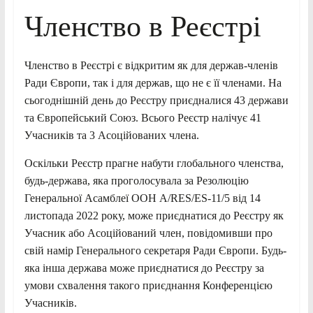
Членство в Реєстрі
Членство в Реєстрі є відкритим як для держав-членів
Ради Європи, так і для держав, що не є її членами. На
сьогоднішній день до Реєстру приєдналися 43 держави
та Європейський Союз. Всього Реєстр налічує 41
Учасників та 3 Асоційованих члена.
Оскільки Реєстр прагне набути глобального членства,
будь-держава, яка проголосувала за Резолюцію
Генеральної Асамблеї ООН A/RES/ES-11/5 від 14
листопада 2022 року, може приєднатися до Реєстру як
Учасник або Асоційований член, повідомивши про
свій намір Генерального секретаря Ради Європи. Будь-
яка інша держава може приєднатися до Реєстру за
умови схвалення такого приєднання Конференцією
Учасників.