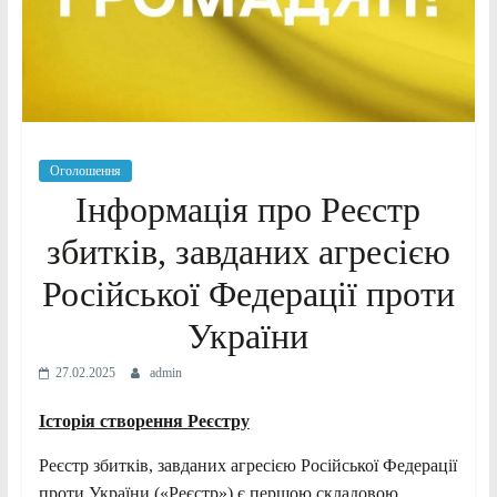
Оголошення
Інформація про Реєстр
збитків, завданих агресією
Російської Федерації проти
України
27.02.2025
admin
Історія створення Реєстру
Реєстр збитків, завданих агресією Російської Федерації
проти України («Реєстр») є першою складовою