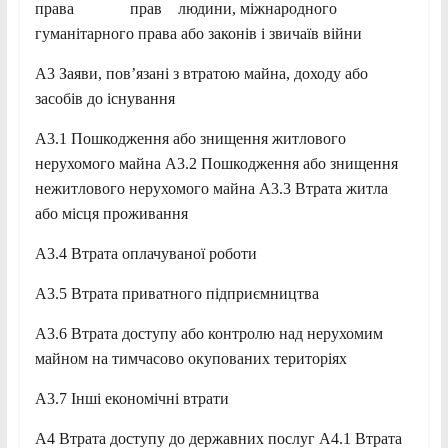
права прав людини, міжнародного
гуманітарного права або законів і звичаїв війни
A3 Заяви, пов’язані з втратою майна, доходу або
засобів до існування
A3.1 Пошкодження або знищення житлового
нерухомого майна A3.2 Пошкодження або знищення
нежитлового нерухомого майна A3.3 Втрата житла
або місця проживання
A3.4 Втрата оплачуваної роботи
A3.5 Втрата приватного підприємництва
A3.6 Втрата доступу або контролю над нерухомим
майном на тимчасово окупованих територіях
A3.7 Інші економічні втрати
A4 Втрата доступу до державних послуг A4.1 Втрата