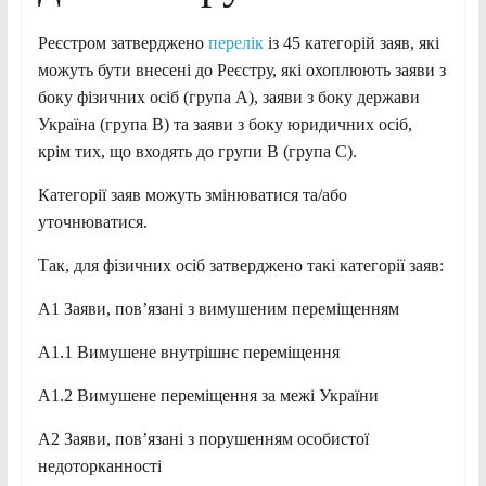
Реєстром затверджено
перелік
із 45 категорій заяв, які
можуть бути внесені до Реєстру, які охоплюють заяви з
боку фізичних осіб (група А), заяви з боку держави
Україна (група В) та заяви з боку юридичних осіб,
крім тих, що входять до групи В (група С).
Категорії заяв можуть змінюватися та/або
уточнюватися.
Так, для фізичних осіб затверджено такі категорії заяв:
A1 Заяви, пов’язані з вимушеним переміщенням
A1.1 Вимушене внутрішнє переміщення
A1.2 Вимушене переміщення за межі України
A2 Заяви, пов’язані з порушенням особистої
недоторканності