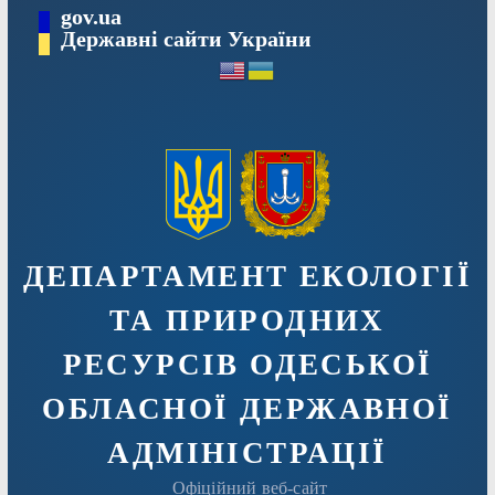
Перейти
gov.ua
Державні сайти України
до
вмісту
ДЕПАРТАМЕНТ ЕКОЛОГІЇ
ТА ПРИРОДНИХ
РЕСУРСІВ ОДЕСЬКОЇ
ОБЛАСНОЇ ДЕРЖАВНОЇ
АДМIНIСТРАЦIЇ
Офіційний веб-сайт