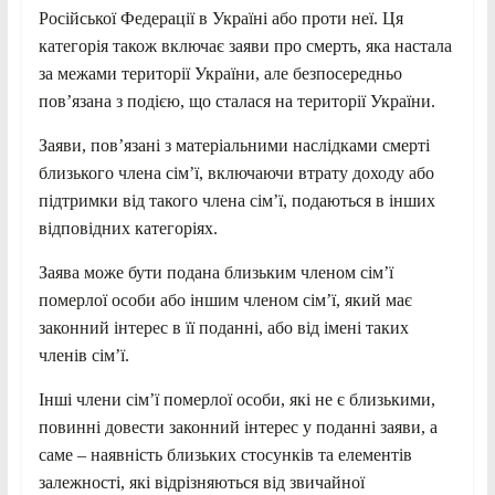
Російської Федерації в Україні або проти неї. Ця
категорія також включає заяви про смерть, яка настала
за межами території України, але безпосередньо
пов’язана з подією, що сталася на території України.
Заяви, пов’язані з матеріальними наслідками смерті
близького члена сім’ї, включаючи втрату доходу або
підтримки від такого члена сім’ї, подаються в інших
відповідних категоріях.
Заява може бути подана близьким членом сім’ї
померлої особи або іншим членом сім’ї, який має
законний інтерес в її поданні, або від імені таких
членів сім’ї.
Інші члени сім’ї померлої особи, які не є близькими,
повинні довести законний інтерес у поданні заяви, а
саме – наявність близьких стосунків та елементів
залежності, які відрізняються від звичайної