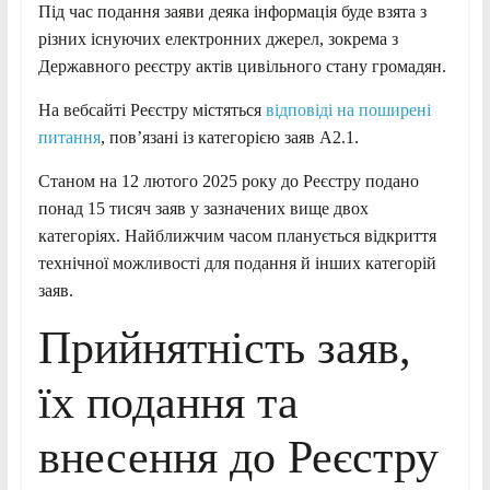
Під час подання заяви деяка інформація буде взята з
різних існуючих електронних джерел, зокрема з
Державного реєстру актів цивільного стану громадян.
На вебсайті Реєстру містяться
відповіді на поширені
питання
, пов’язані із категорією заяв А2.1.
Станом на 12 лютого 2025 року до Реєстру подано
понад 15 тисяч заяв у зазначених вище двох
категоріях. Найближчим часом планується відкриття
технічної можливості для подання й інших категорій
заяв.
Прийнятність заяв,
їх подання та
внесення до Реєстру