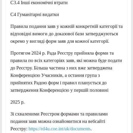
C3.4 Інші економічні втрати
C4 Гуманітарні видатки
Правила подання заяв у кожній конкретній категорії та
відповідні вимоги до доказової бази затверджуються
окремо у вигляді форм заяв для кожної категорії.
Протягом 2024 р. Рада Реєстру прийняла форми та
правила по всіх категоріях заяв, які можна буде подати
до Реєстру. Більша частина з них вже затверджена
Конференцією Учасників, а остання група з
прийнятих Радою форм і правил планується до
затвердження Конференцією у першій половині
2025 р.
Зі схваленими Реєстром формами та правилами
подання заяв можна ознайомитися на вебсайті
Реєстру:
https://rd4u.coe.int/uk/documents
.