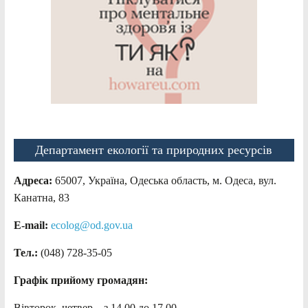
Департамент екології та природних ресурсів
Адреса:
65007, Україна, Одеська область, м. Одеса, вул.
Канатна, 83
E-mail:
ecolog@od.gov.ua
Тел.:
(048) 728-35-05
Графік прийому громадян:
Вівторок, четвер – з 14.00 до 17.00