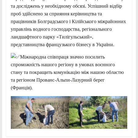
та досліджень у необхідному обсязі. Успішний відбір
проб здійснено за сприяння керівництва та
працівників Болградського і Кілійського міжрайонних
управлінь водного господарства, регіонального
ландшафтного парку «Тилігульський»,
представництва французького бізнесу в України.
Міжнародна співпраця значно посилить
спроможність нашого регіону в умовах воєнного
стану та покращить комунікацію між нашою областю
та регіоном Прованс-Альпи-Лазурний берег
(Франція).