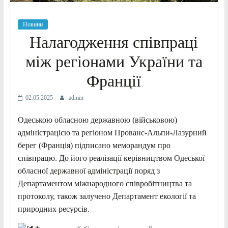
Новини
Налагодження співпраці
між регіонами України та
Франції
02.05.2025
admin
Одеською обласною державною (військовою)
адміністрацією та регіоном Прованс-Альпи-Лазурний
берег
(Франція) підписано меморандум про
співпрацю. До його реалізації керівництвом Одеської
обласної державної адміністрації поряд з
Департаментом міжнародного співробітництва та
протоколу, також залучено Департамент екології та
природних ресурсів.