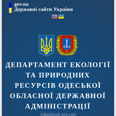
Перейти
gov.ua
Державні сайти України
до
вмісту
ДЕПАРТАМЕНТ ЕКОЛОГІЇ
ТА ПРИРОДНИХ
РЕСУРСІВ ОДЕСЬКОЇ
ОБЛАСНОЇ ДЕРЖАВНОЇ
АДМIНIСТРАЦIЇ
Офіційний веб-сайт