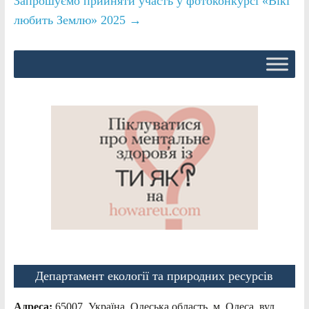
Запрошуємо прийняти участь у фотоконкурсі «Вікі
любить Землю» 2025
→
Департамент екології та природних ресурсів
Адреса:
65007, Україна, Одеська область, м. Одеса, вул.