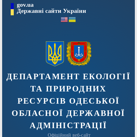
Перейти
gov.ua
Державні сайти України
до
вмісту
ДЕПАРТАМЕНТ ЕКОЛОГІЇ
ТА ПРИРОДНИХ
РЕСУРСІВ ОДЕСЬКОЇ
ОБЛАСНОЇ ДЕРЖАВНОЇ
АДМIНIСТРАЦIЇ
Офіційний веб-сайт