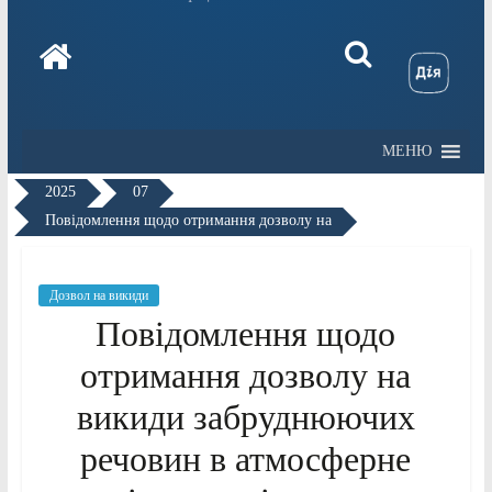
МЕНЮ
2025
07
Повідомлення щодо отримання дозволу на
Дозвол на викиди
Повідомлення щодо
отримання дозволу на
викиди забруднюючих
речовин в атмосферне